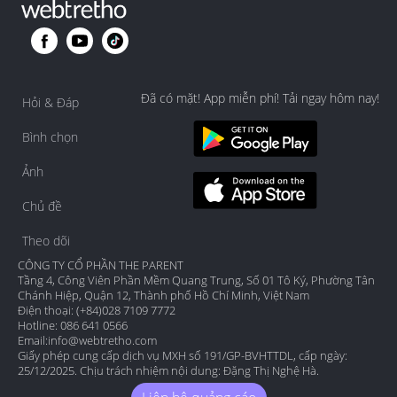
Đã có mặt! App miễn phí! Tải ngay hôm nay!
Hỏi & Đáp
Bình chọn
Ảnh
Chủ đề
Theo dõi
CÔNG TY CỔ PHẦN THE PARENT
Tầng 4, Công Viên Phần Mềm Quang Trung, Số 01 Tô Ký, Phường Tân
Chánh Hiệp, Quận 12, Thành phố Hồ Chí Minh, Việt Nam
Điện thoại: (+84)028 7109 7772
Hotline: 086 641 0566
Email:
info@webtretho.com
Giấy phép cung cấp dịch vụ MXH số 191/GP-BVHTTDL, cấp ngày:
25/12/2025. Chịu trách nhiệm nội dung: Đặng Thị Nghệ Hà.