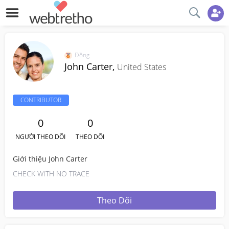
Đồng
John Carter,
United States
CONTRIBUTOR
0
0
NGƯỜI THEO DÕI
THEO DÕI
Giới thiệu John Carter
CHECK WITH NO TRACE
Theo Dõi