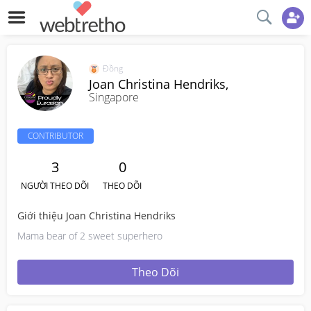
Đồng
Joan Christina Hendriks,
Singapore
CONTRIBUTOR
3
0
NGƯỜI THEO DÕI
THEO DÕI
Giới thiệu Joan Christina Hendriks
Mama bear of 2 sweet superhero
Theo Dõi