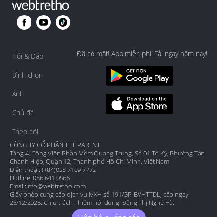
Đã có mặt! App miễn phí! Tải ngay hôm nay!
Hỏi & Đáp
Bình chọn
Ảnh
Chủ đề
Theo dõi
CÔNG TY CỔ PHẦN THE PARENT
Tầng 4, Công Viên Phần Mềm Quang Trung, Số 01 Tô Ký, Phường Tân
Chánh Hiệp, Quận 12, Thành phố Hồ Chí Minh, Việt Nam
Điện thoại: (+84)028 7109 7772
Hotline: 086 641 0566
Email:
info@webtretho.com
Giấy phép cung cấp dịch vụ MXH số 191/GP-BVHTTDL, cấp ngày:
25/12/2025. Chịu trách nhiệm nội dung: Đặng Thị Nghệ Hà.