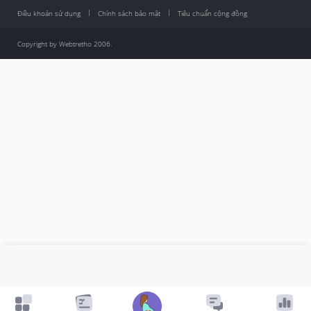
Điều khoản sử dụng
Chính sách bảo mật
Tiêu chuẩn cộng đồng
Copyright by Webtretho 2006.