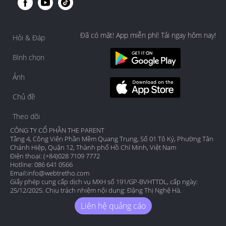
Đã có mặt! App miễn phí! Tải ngay hôm nay!
Hỏi & Đáp
Bình chọn
Ảnh
Chủ đề
Theo dõi
CÔNG TY CỔ PHẦN THE PARENT
Tầng 4, Công Viên Phần Mềm Quang Trung, Số 01 Tô Ký, Phường Tân
Chánh Hiệp, Quận 12, Thành phố Hồ Chí Minh, Việt Nam
Điện thoại: (+84)028 7109 7772
Hotline: 086 641 0566
Email:
info@webtretho.com
Giấy phép cung cấp dịch vụ MXH số 191/GP-BVHTTDL, cấp ngày:
25/12/2025. Chịu trách nhiệm nội dung: Đặng Thị Nghệ Hà.
Liên hệ quảng cáo