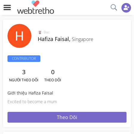
Bạc
Hafiza Faisal,
Singapore
CONTRIBUTOR
3
0
NGƯỜI THEO DÕI
THEO DÕI
Giới thiệu Hafiza Faisal
Excited to become a mum
Theo Dõi