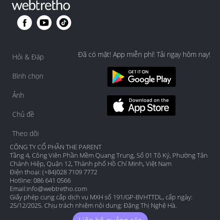
Đã có mặt! App miễn phí! Tải ngay hôm nay!
Hỏi & Đáp
Bình chọn
Ảnh
Chủ đề
Theo dõi
CÔNG TY CỔ PHẦN THE PARENT
Tầng 4, Công Viên Phần Mềm Quang Trung, Số 01 Tô Ký, Phường Tân
Chánh Hiệp, Quận 12, Thành phố Hồ Chí Minh, Việt Nam
Điện thoại: (+84)028 7109 7772
Hotline: 086 641 0566
Email:
info@webtretho.com
Giấy phép cung cấp dịch vụ MXH số 191/GP-BVHTTDL, cấp ngày:
25/12/2025. Chịu trách nhiệm nội dung: Đặng Thị Nghệ Hà.