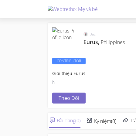
Bạc
Eurus,
Philippines
CONTRIBUTOR
Giới thiệu Eurus
hi
Theo Dõi
Bài đăng
(
0
)
Trả
Kỷ niệm
(
0
)