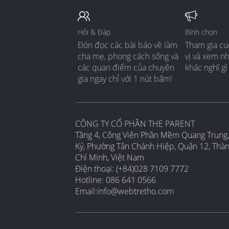
Hỏi & Đáp
Bình chọn
Đón đọc các bài báo về làm
Tham gia cu
cha mẹ, phong cách sống và
vị và xem n
các quan điểm của chuyên
khác nghĩ gì
gia ngay chỉ với 1 nút bấm!
CÔNG TY CỔ PHẦN THE PARENT
Tầng 4, Công Viên Phần Mềm Quang Trung,
Ký, Phường Tân Chánh Hiệp, Quận 12, Thà
Chí Minh, Việt Nam
Điện thoại: (+84)028 7109 7772
Hotline: 086 641 0566
Email:
info@webtretho.com