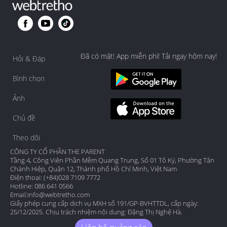
Đã có mặt! App miễn phí! Tải ngay hôm nay!
Hỏi & Đáp
Bình chọn
Ảnh
Chủ đề
Theo dõi
CÔNG TY CỔ PHẦN THE PARENT
Tầng 4, Công Viên Phần Mềm Quang Trung, Số 01 Tô Ký, Phường Tân
Chánh Hiệp, Quận 12, Thành phố Hồ Chí Minh, Việt Nam
Điện thoại: (+84)028 7109 7772
Hotline: 086 641 0566
Email:
info@webtretho.com
Giấy phép cung cấp dịch vụ MXH số 191/GP-BVHTTDL, cấp ngày:
25/12/2025. Chịu trách nhiệm nội dung: Đặng Thị Nghệ Hà.