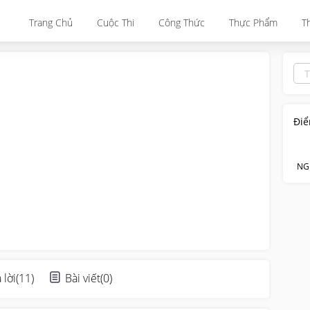
Trang Chủ
Cuộc Thi
Công Thức
Thực Phẩm
T
Điể
NG
 lời
(
11
)
Bài viết
(
0
)