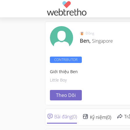
Đồng
Ben,
Singapore
CONTRIBUTOR
Giới thiệu Ben
Little Boy
Theo Dõi
Bài đăng
(
0
)
Trả
Kỷ niệm
(
0
)