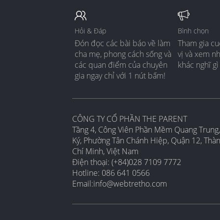
Hỏi & Đáp
Bình chọn
Đón đọc các bài báo về làm
Tham gia cu
cha mẹ, phong cách sống và
vị và xem n
các quan điểm của chuyên
khác nghĩ gì
gia ngay chỉ với 1 nút bấm!
CÔNG TY CỔ PHẦN THE PARENT
Tầng 4, Công Viên Phần Mềm Quang Trung,
Ký, Phường Tân Chánh Hiệp, Quận 12, Thà
Chí Minh, Việt Nam
Điện thoại: (+84)028 7109 7772
Hotline: 086 641 0566
Email:
info@webtretho.com