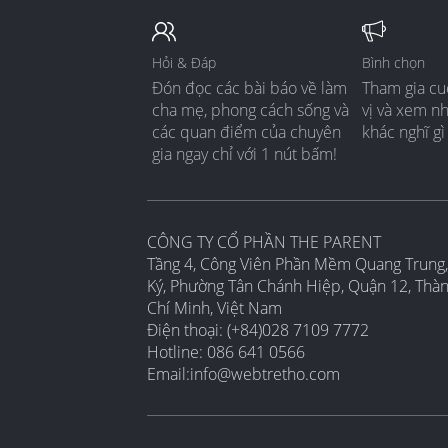
Hỏi & Đáp
Bình chọn
Đón đọc các bài báo về làm
Tham gia cu
cha mẹ, phong cách sống và
vị và xem n
các quan điểm của chuyên
khác nghĩ gì
gia ngay chỉ với 1 nút bấm!
CÔNG TY CỔ PHẦN THE PARENT
Tầng 4, Công Viên Phần Mềm Quang Trung,
Ký, Phường Tân Chánh Hiệp, Quận 12, Thà
Chí Minh, Việt Nam
Điện thoại: (+84)028 7109 7772
Hotline: 086 641 0566
Email:
info@webtretho.com