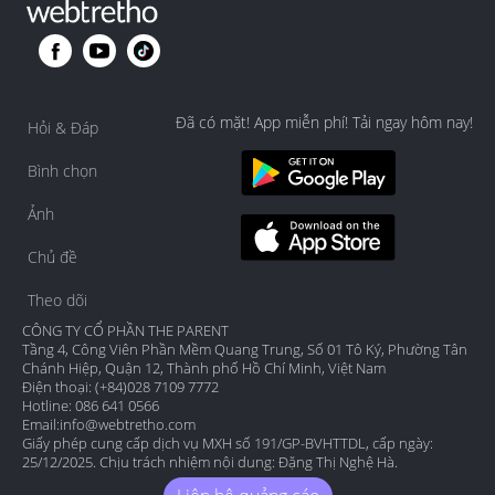
Đã có mặt! App miễn phí! Tải ngay hôm nay!
Hỏi & Đáp
Bình chọn
Ảnh
Chủ đề
Theo dõi
CÔNG TY CỔ PHẦN THE PARENT
Tầng 4, Công Viên Phần Mềm Quang Trung, Số 01 Tô Ký, Phường Tân
Chánh Hiệp, Quận 12, Thành phố Hồ Chí Minh, Việt Nam
Điện thoại: (+84)028 7109 7772
Hotline: 086 641 0566
Email:
info@webtretho.com
Giấy phép cung cấp dịch vụ MXH số 191/GP-BVHTTDL, cấp ngày:
25/12/2025. Chịu trách nhiệm nội dung: Đặng Thị Nghệ Hà.