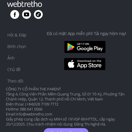
Đã có mặt! App miễn phí! Tải ngay hôm nay!
Hỏi & Đáp
Bình chọn
Ảnh
Chủ đề
Theo dõi
CÔNG TY CỔ PHẦN THE PARENT
Tầng 4, Công Viên Phần Mềm Quang Trung, Số 01 Tô Ký, Phường Tân
Chánh Hiệp, Quận 12, Thành phố Hồ Chí Minh, Việt Nam
Điện thoại: (+84)028 7109 7772
Hotline: 086 641 0566
Email:
info@webtretho.com
Giấy phép cung cấp dịch vụ MXH số 191/GP-BVHTTDL, cấp ngày:
25/12/2025. Chịu trách nhiệm nội dung: Đặng Thị Nghệ Hà.