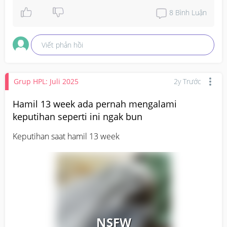
8
Bình Luận
Viết phản hồi
Grup HPL: Juli 2025
2y Trước
Hamil 13 week ada pernah mengalami
keputihan seperti ini ngak bun
Keputihan saat hamil 13 week
NSFW