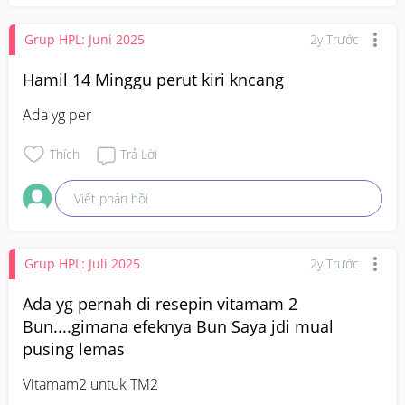
Grup HPL: Juni 2025
2y Trước
Hamil 14 Minggu perut kiri kncang
Ada yg per
Thích
Trả Lời
Viết phản hồi
Grup HPL: Juli 2025
2y Trước
Ada yg pernah di resepin vitamam 2
Bun....gimana efeknya Bun Saya jdi mual
pusing lemas
Vitamam2 untuk TM2