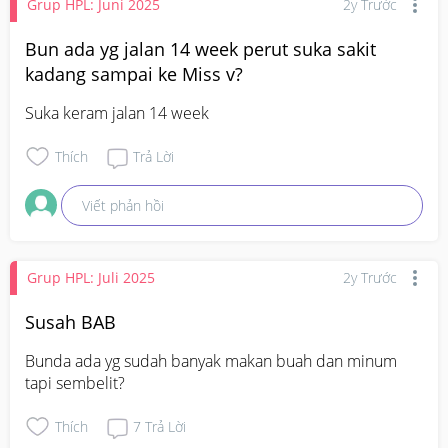
Grup HPL: Juni 2025
2y Trước
Bun ada yg jalan 14 week perut suka sakit
kadang sampai ke Miss v?
Suka keram jalan 14 week
Thích
Trả Lời
Viết phản hồi
Grup HPL: Juli 2025
2y Trước
Susah BAB
Bunda ada yg sudah banyak makan buah dan minum 
tapi sembelit?
Thích
7
Trả Lời