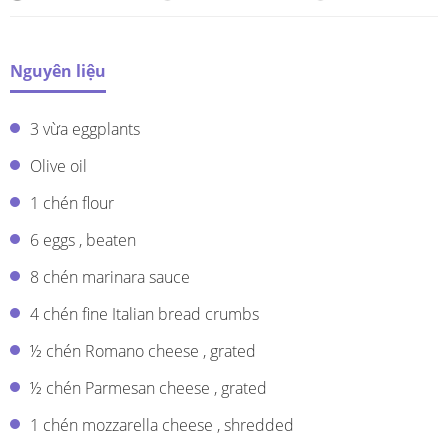
Nguyên liệu
3 vừa eggplants
Olive oil
1 chén flour
6 eggs , beaten
8 chén marinara sauce
4 chén fine Italian bread crumbs
½ chén Romano cheese , grated
½ chén Parmesan cheese , grated
1 chén mozzarella cheese , shredded