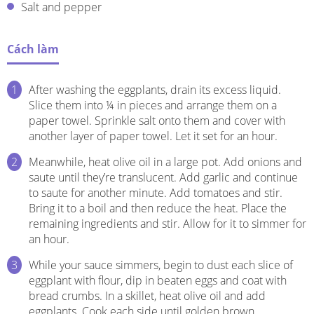
Salt and pepper
Cách làm
After washing the eggplants, drain its excess liquid.
Slice them into ¼ in pieces and arrange them on a
paper towel. Sprinkle salt onto them and cover with
another layer of paper towel. Let it set for an hour.
Meanwhile, heat olive oil in a large pot. Add onions and
saute until they’re translucent. Add garlic and continue
to saute for another minute. Add tomatoes and stir.
Bring it to a boil and then reduce the heat. Place the
remaining ingredients and stir. Allow for it to simmer for
an hour.
While your sauce simmers, begin to dust each slice of
eggplant with flour, dip in beaten eggs and coat with
bread crumbs. In a skillet, heat olive oil and add
eggplants. Cook each side until golden brown.