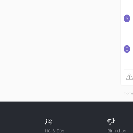
Hom
Hỏi & Đáp
Bình chọn