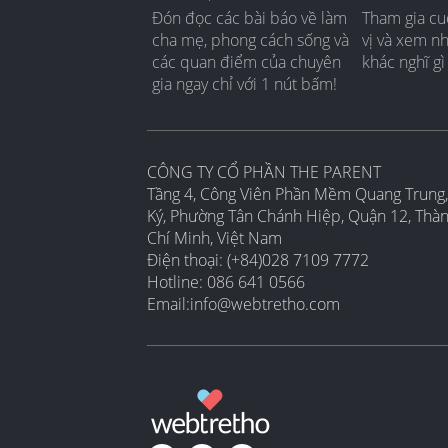
Đón đọc các bài báo về làm
Tham gia cu
cha mẹ, phong cách sống và
vị và xem n
các quan điểm của chuyên
khác nghĩ gì
gia ngay chỉ với 1 nút bấm!
CÔNG TY CỔ PHẦN THE PARENT
Tầng 4, Công Viên Phần Mềm Quang Trung,
Ký, Phường Tân Chánh Hiệp, Quận 12, Thà
Chí Minh, Việt Nam
Điện thoại: (+84)028 7109 7772
Hotline: 086 641 0566
Email:
info@webtretho.com