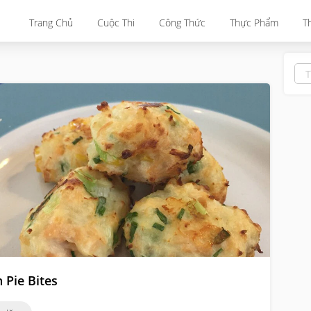
Trang Chủ
Cuộc Thi
Công Thức
Thực Phẩm
T
h Pie Bites