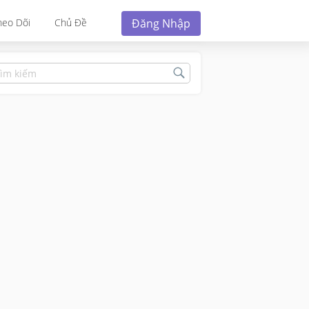
Đăng Nhập
heo Dõi
Chủ Đề