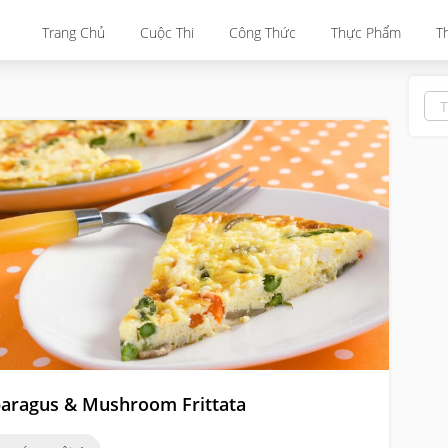
Trang Chủ
Cuộc Thi
Công Thức
Thực Phẩm
T
aragus & Mushroom Frittata