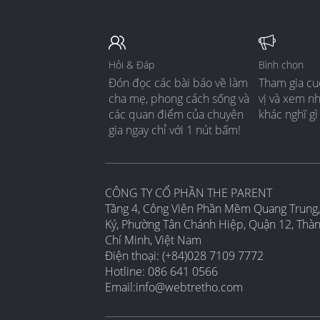
Hỏi & Đáp
Bình chọn
Đón đọc các bài báo về làm
Tham gia cu
cha mẹ, phong cách sống và
vị và xem n
các quan điểm của chuyên
khác nghĩ gì
gia ngay chỉ với 1 nút bấm!
CÔNG TY CỔ PHẦN THE PARENT
Tầng 4, Công Viên Phần Mềm Quang Trung,
Ký, Phường Tân Chánh Hiệp, Quận 12, Thà
Chí Minh, Việt Nam
Điện thoại: (+84)028 7109 7772
Hotline: 086 641 0566
Email:
info@webtretho.com