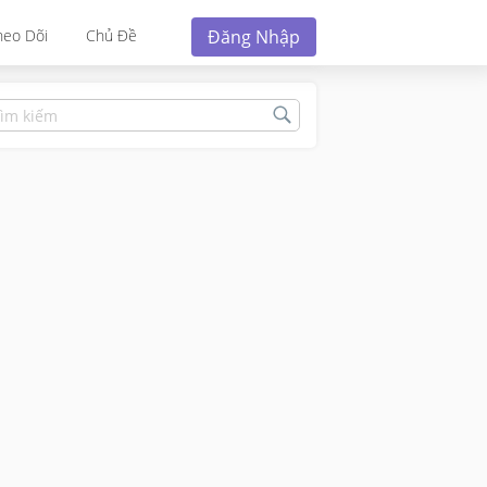
Đăng Nhập
heo Dõi
Chủ Đề