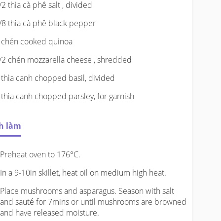
/2 thìa cà phê salt , divided
/8 thìa cà phê black pepper
 chén cooked quinoa
/2 chén mozzarella cheese , shredded
 thìa canh chopped basil, divided
 thìa canh chopped parsley, for garnish
h làm
Preheat oven to 176°C.
In a 9-10in skillet, heat oil on medium high heat.
Place mushrooms and asparagus. Season with salt
and sauté for 7mins or until mushrooms are browned
and have released moisture.