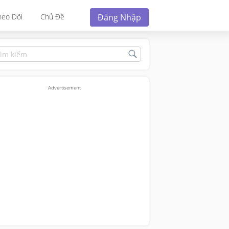
Đăng Nhập
heo Dõi
Chủ Đề