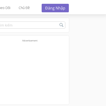
Đăng Nhập
heo Dõi
Chủ Đề