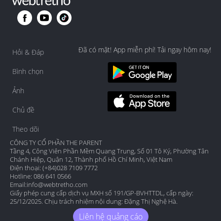
Đã có mặt! App miễn phí! Tải ngay hôm nay!
Hỏi & Đáp
Bình chọn
Ảnh
Chủ đề
Theo dõi
CÔNG TY CỔ PHẦN THE PARENT
Tầng 4, Công Viên Phần Mềm Quang Trung, Số 01 Tô Ký, Phường Tân
Chánh Hiệp, Quận 12, Thành phố Hồ Chí Minh, Việt Nam
Điện thoại: (+84)028 7109 7772
Hotline: 086 641 0566
Email:
info@webtretho.com
Giấy phép cung cấp dịch vụ MXH số 191/GP-BVHTTDL, cấp ngày:
25/12/2025. Chịu trách nhiệm nội dung: Đặng Thị Nghệ Hà.
Liên hệ quảng cáo