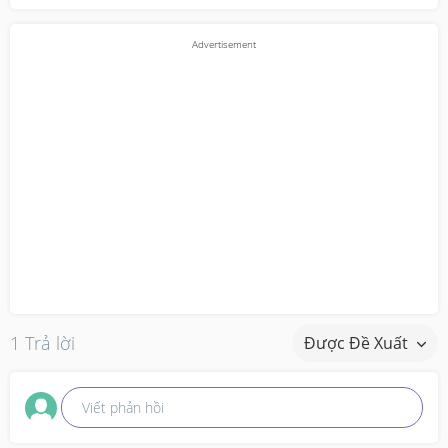
1 Trả lời
Được Đề Xuất
Viết phản hồi