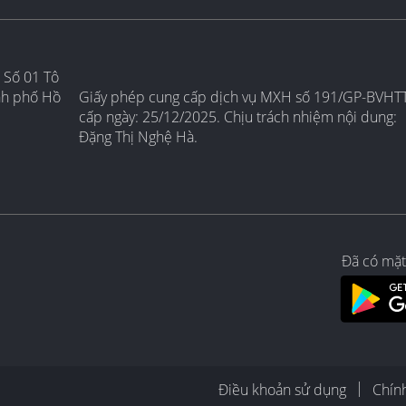
 Số 01 Tô
nh phố Hồ
Giấy phép cung cấp dịch vụ MXH số 191/GP-BVHT
cấp ngày: 25/12/2025. Chịu trách nhiệm nội dung:
Đặng Thị Nghệ Hà.
Đã có mặt
Điều khoản sử dụng
Chín