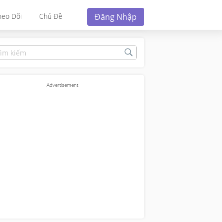
Đăng Nhập
heo Dõi
Chủ Đề