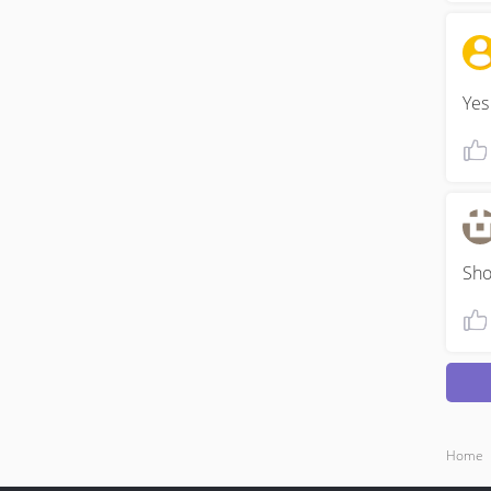
Yes
Sho
Home