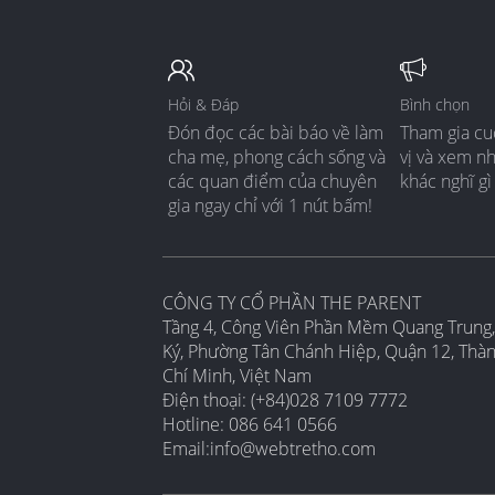
Hỏi & Đáp
Bình chọn
Đón đọc các bài báo về làm
Tham gia cu
cha mẹ, phong cách sống và
vị và xem n
các quan điểm của chuyên
khác nghĩ gì
gia ngay chỉ với 1 nút bấm!
CÔNG TY CỔ PHẦN THE PARENT
Tầng 4, Công Viên Phần Mềm Quang Trung,
Ký, Phường Tân Chánh Hiệp, Quận 12, Thà
Chí Minh, Việt Nam
Điện thoại: (+84)028 7109 7772
Hotline: 086 641 0566
Email:
info@webtretho.com