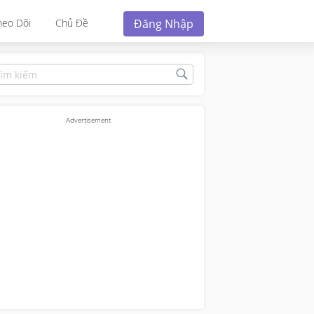
Đăng Nhập
heo Dõi
Chủ Đề