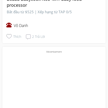
processor
Bắt đầu từ $525 | Xếp hạng từ TAP 0/5
Vô Danh
Thích
2
Trả Lời