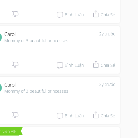
Bình Luận
Chia Sẻ
Carol
2y trước
Mommy of 3 beautiful princesses
Bình Luận
Chia Sẻ
Carol
2y trước
Mommy of 3 beautiful princesses
Bình Luận
Chia Sẻ
 viên VIP