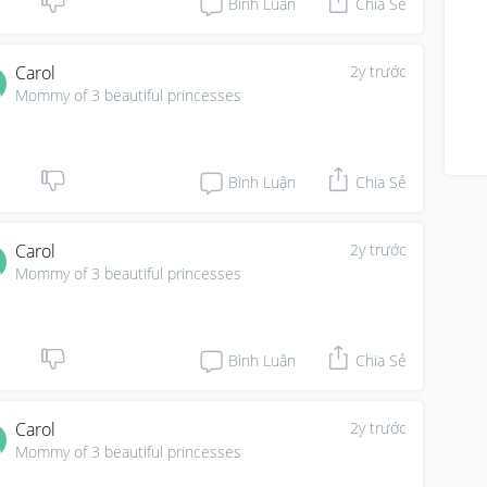
Bình Luận
Chia Sẻ
Carol
2y trước
Mommy of 3 beautiful princesses
Bình Luận
Chia Sẻ
Carol
2y trước
Mommy of 3 beautiful princesses
Bình Luận
Chia Sẻ
Carol
2y trước
Mommy of 3 beautiful princesses