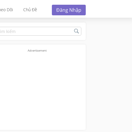
Đăng Nhập
heo Dõi
Chủ Đề