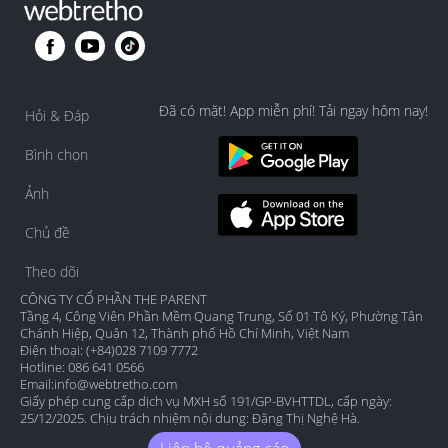
Đã có mặt! App miễn phí! Tải ngay hôm nay!
Hỏi & Đáp
Bình chọn
Ảnh
Chủ đề
Theo dõi
CÔNG TY CỔ PHẦN THE PARENT
Tầng 4, Công Viên Phần Mềm Quang Trung, Số 01 Tô Ký, Phường Tân
Chánh Hiệp, Quận 12, Thành phố Hồ Chí Minh, Việt Nam
Điện thoại: (+84)028 7109 7772
Hotline: 086 641 0566
Email:
info@webtretho.com
Giấy phép cung cấp dịch vụ MXH số 191/GP-BVHTTDL, cấp ngày:
25/12/2025. Chịu trách nhiệm nội dung: Đặng Thị Nghệ Hà.