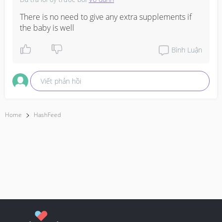
There is no need to give any extra supplements if 
the baby is well
Bình Luận
Viết phản hồi
Home
HashFeed