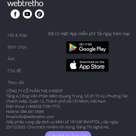
Đã có mặt! App miễn phí! Tải ngay hôm nay!
Hỏi & Đáp
Bình chọn
Ảnh
Chủ đề
Theo dõi
CÔNG TY CỔ PHẦN THE PARENT
Tầng 4, Công Viên Phần Mềm Quang Trung, Số 01 Tô Ký, Phường Tân
Chánh Hiệp, Quận 12, Thành phố Hồ Chí Minh, Việt Nam
Điện thoại: (+84)028 7109 7772
Hotline: 086 641 0566
Email:
info@webtretho.com
Giấy phép cung cấp dịch vụ MXH số 191/GP-BVHTTDL, cấp ngày:
25/12/2025. Chịu trách nhiệm nội dung: Đặng Thị Nghệ Hà.