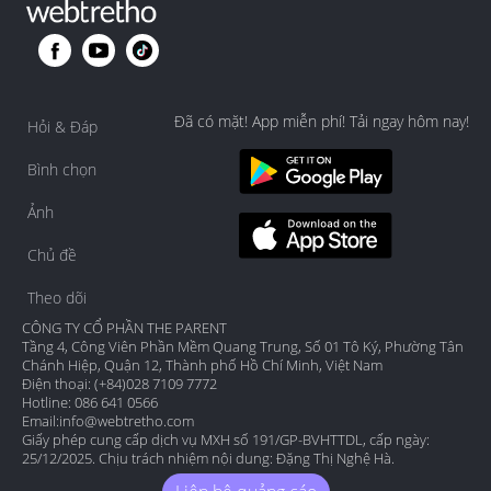
Đã có mặt! App miễn phí! Tải ngay hôm nay!
Hỏi & Đáp
Bình chọn
Ảnh
Chủ đề
Theo dõi
CÔNG TY CỔ PHẦN THE PARENT
Tầng 4, Công Viên Phần Mềm Quang Trung, Số 01 Tô Ký, Phường Tân
Chánh Hiệp, Quận 12, Thành phố Hồ Chí Minh, Việt Nam
Điện thoại: (+84)028 7109 7772
Hotline: 086 641 0566
Email:
info@webtretho.com
Giấy phép cung cấp dịch vụ MXH số 191/GP-BVHTTDL, cấp ngày:
25/12/2025. Chịu trách nhiệm nội dung: Đặng Thị Nghệ Hà.