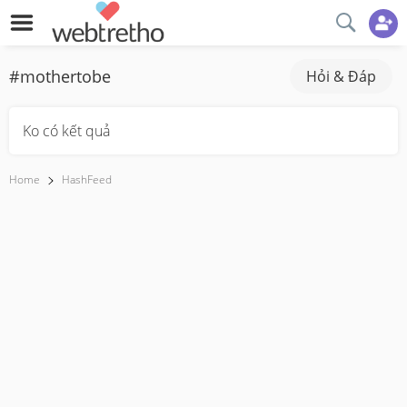
#mothertobe
Hỏi & Đáp
Ko có kết quả
Home
HashFeed