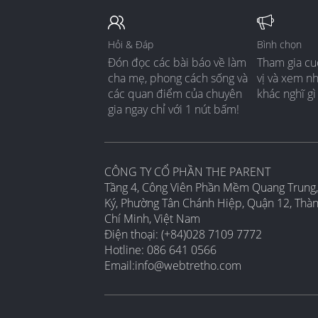
Hỏi & Đáp
Bình chọn
Đón đọc các bài báo về làm
Tham gia cu
cha mẹ, phong cách sống và
vị và xem n
các quan điểm của chuyên
khác nghĩ gì
gia ngay chỉ với 1 nút bấm!
CÔNG TY CỔ PHẦN THE PARENT
Tầng 4, Công Viên Phần Mềm Quang Trung,
Ký, Phường Tân Chánh Hiệp, Quận 12, Thà
Chí Minh, Việt Nam
Điện thoại: (+84)028 7109 7772
Hotline: 086 641 0566
Email:
info@webtretho.com