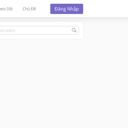
Đăng Nhập
heo Dõi
Chủ Đề