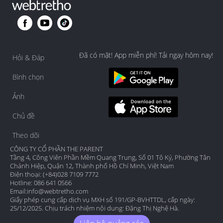
Đã có mặt! App miễn phí! Tải ngay hôm nay!
Hỏi & Đáp
Bình chọn
Ảnh
Chủ đề
Theo dõi
CÔNG TY CỔ PHẦN THE PARENT
Tầng 4, Công Viên Phần Mềm Quang Trung, Số 01 Tô Ký, Phường Tân
Chánh Hiệp, Quận 12, Thành phố Hồ Chí Minh, Việt Nam
Điện thoại: (+84)028 7109 7772
Hotline: 086 641 0566
Email:
info@webtretho.com
Giấy phép cung cấp dịch vụ MXH số 191/GP-BVHTTDL, cấp ngày:
25/12/2025. Chịu trách nhiệm nội dung: Đặng Thị Nghệ Hà.