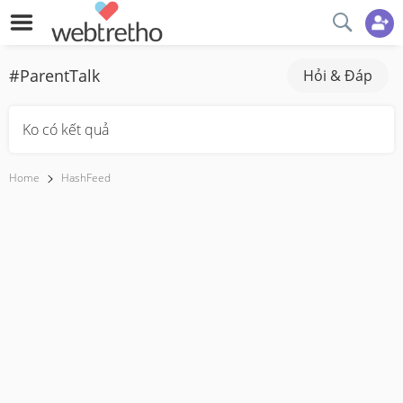
#ParentTalk
Hỏi & Đáp
Ko có kết quả
Home
HashFeed