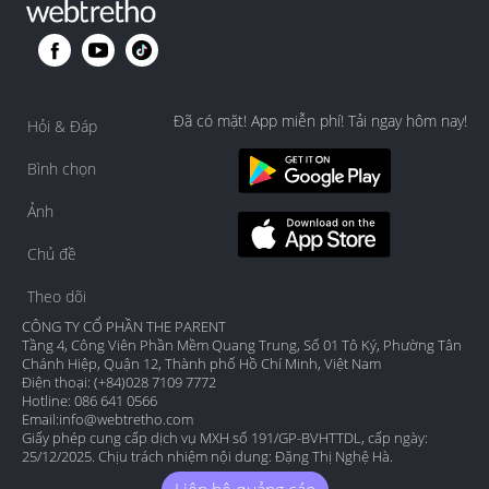
Đã có mặt! App miễn phí! Tải ngay hôm nay!
Hỏi & Đáp
Bình chọn
Ảnh
Chủ đề
Theo dõi
CÔNG TY CỔ PHẦN THE PARENT
Tầng 4, Công Viên Phần Mềm Quang Trung, Số 01 Tô Ký, Phường Tân
Chánh Hiệp, Quận 12, Thành phố Hồ Chí Minh, Việt Nam
Điện thoại: (+84)028 7109 7772
Hotline: 086 641 0566
Email:
info@webtretho.com
Giấy phép cung cấp dịch vụ MXH số 191/GP-BVHTTDL, cấp ngày:
25/12/2025. Chịu trách nhiệm nội dung: Đặng Thị Nghệ Hà.