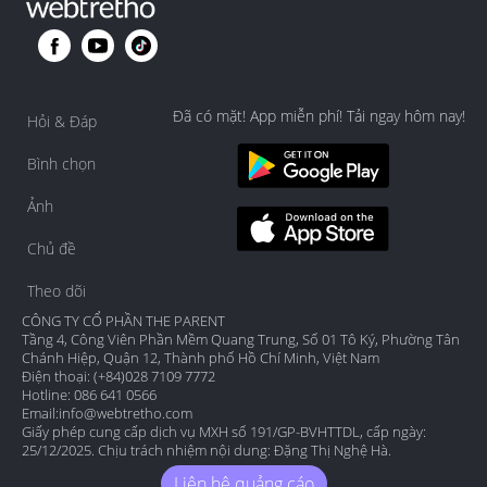
Đã có mặt! App miễn phí! Tải ngay hôm nay!
Hỏi & Đáp
Bình chọn
Ảnh
Chủ đề
Theo dõi
CÔNG TY CỔ PHẦN THE PARENT
Tầng 4, Công Viên Phần Mềm Quang Trung, Số 01 Tô Ký, Phường Tân
Chánh Hiệp, Quận 12, Thành phố Hồ Chí Minh, Việt Nam
Điện thoại: (+84)028 7109 7772
Hotline: 086 641 0566
Email:
info@webtretho.com
Giấy phép cung cấp dịch vụ MXH số 191/GP-BVHTTDL, cấp ngày:
25/12/2025. Chịu trách nhiệm nội dung: Đặng Thị Nghệ Hà.
Liên hệ quảng cáo