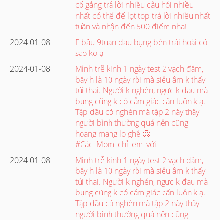
cố gắng trả lời nhiều câu hỏi nhiều
nhất có thể để lọt top trả lời nhiều nhất
tuần và nhận đến 500 điểm nha!
2024-01-08
E bầu 9tuan đau bụng bên trái hoài có
sao ko ạ
2024-01-08
Mình trễ kinh 1 ngày test 2 vạch đậm,
bây h là 10 ngày rồi mà siêu âm k thấy
túi thai. Người k nghén, ngực k đau mà
bụng cũng k có cảm giác cấn luôn k ạ.
Tập đầu có nghén mà tập 2 này thấy
người bình thường quá nên cũng
hoang mang lo ghê 🥲
#Các_Mom_chỉ_em_với
2024-01-08
Mình trễ kinh 1 ngày test 2 vạch đậm,
bây h là 10 ngày rồi mà siêu âm k thấy
túi thai. Người k nghén, ngực k đau mà
bụng cũng k có cảm giác cấn luôn k ạ.
Tập đầu có nghén mà tập 2 này thấy
người bình thường quá nên cũng