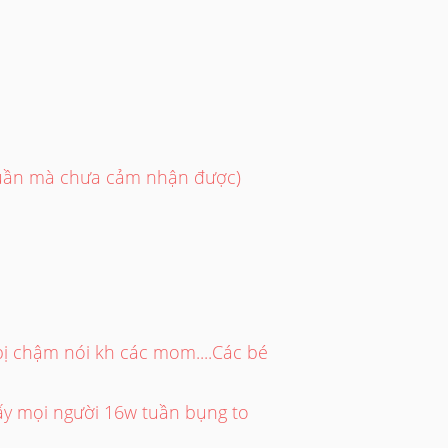
 tuần mà chưa cảm nhận được)
bị chậm nói kh các mom....Các bé
ấy mọi người 16w tuần bụng to