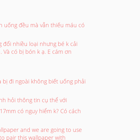
ẫn uống đều mà vẫn thiếu máu có
đổi nhiều loại nhưng bé k cải
. Và có bị bón k ạ. E cám ơn
bị đi ngoài không biết uống phải
 hỏi thông tin cụ thể với
ôi 17mm có nguy hiểm k? Có cách
wallpaper and we are going to use
o pair this wallpaper with