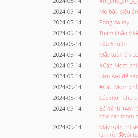
2024-05-14
#m_cho_em_ý_k
2024-05-14
Mẹ bầu siêu âm
2024-05-14
Bong da tay
2024-05-14
Tham khảo ý k
2024-05-14
Bầu 5 tuần
2024-05-14
Mấy tuần thì c
2024-05-14
#Các_Mom_chỉ
2024-05-14
Làm sao để xác
2024-05-14
#Các_Mom_chỉ
2024-05-14
Các mon cho e x
2024-05-14
Bé mình 14m rồ
nhà các mom ntn
2024-05-14
Mấy tuần thì s
lắm rồi 😞với 