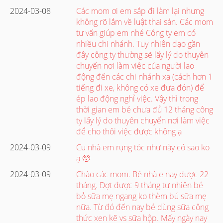
2024-03-08
Các mom ơi em sắp đi làm lại nhưng
không rõ lắm về luật thai sản. Các mom
tư vấn giúp em nhé Công ty em có
nhiều chi nhánh. Tuy nhiên dạo gần
đây công ty thường sẽ lấy lý do thuyên
chuyển nơi làm việc của người lao
động đến các chi nhánh xa (cách hơn 1
tiếng đi xe, không có xe đưa đón) để
ép lao động nghỉ việc. Vậy thì trong
thời gian em bé chưa đủ 12 tháng công
ty lấy lý do thuyên chuyển nơi làm việc
để cho thôi việc được không ạ
2024-03-09
Cu nhà em rụng tóc như này có sao ko
ạ 🥺
2024-03-09
Chào các mom. Bé nhà e nay được 22
tháng. Đợt được 9 tháng tự nhiên bé
bỏ sữa mẹ ngang ko thèm bú sữa mẹ
nữa. Từ đó đến nay bé dùng sữa công
thức xen kẽ vs sữa hộp. Mấy ngày nay