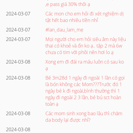
,e pass giá 30% thôi ạ
2024-03-07
Các mon cho em hỏi đi xét nghiệm dị
tật hết bao nhiêu tiền nhỉ
2024-03-07
#lan_dau_lam_mẹ
2024-03-07
Mọi người cho em hỏi siêu âm này liệu
thai có khoẻ và ổn ko ạ.. tập 2 mà 6w
chưa có tim với phôi nên hơi lo ạ
2024-03-08
Xong em đi đái ra máu luôn có sau ko
ạ
2024-03-08
Bé 3m28d 1 ngày đi ngoài 1 lần có gọi
là bón không các Mom???Trước đó 1
ngày bé k đi ngoài,bình thường thì 1
ngày đi ngoài 2 3 lần, bé bú sct hoàn
toàn ạ
2024-03-08
Các mom sinh xong bao lâu thì chăm
da body lại được nhỉ?
2024-03-08