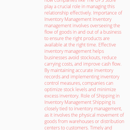
play a crucial role in managing this
relationship effectively. Importance of
Inventory Management Inventory
management involves overseeing the
flow of goods in and out of a business
to ensure the right products are
available at the right time. Effective
inventory management helps
businesses avoid stockouts, reduce
carrying costs, and improve cash flow.
By maintaining accurate inventory
records and implementing inventory
control measures, companies can
optimize stock levels and minimize
excess inventory. Role of Shipping in
Inventory Management Shipping is
closely tied to inventory management,
as it involves the physical movement of
goods from warehouses or distribution
centers to customers. Timely and