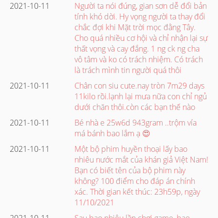
2021-10-11
Người ta nói đúng, gian sơn dễ đổi bản
tính khó dời. Hy vọng người ta thay đổi
chắc đợi khi Mặt trời mọc đằng Tây.
Cho quá nhiều cơ hội và chỉ nhận lại sự
thất vọng và cay đắng. 1 ng ck ng cha
vô tâm và ko có trách nhiệm. Có trách
là trách mình tin người quá thôi
2021-10-11
Chân con siu cute.nay tròn 7m29 days
11kilo rồi.lạnh lại mưa nữa con chỉ ngủ
dưới chăn thôi.còn các bạn thế nào
2021-10-11
Bé nhà e 25w6d 943gram ..trộm vía
má bánh bao lắm ạ 😍
2021-10-11
Một bộ phim huyền thoại lấy bao
nhiêu nước mắt của khán giả Việt Nam!
Bạn có biết tên của bộ phim này
không? 100 điểm cho đáp án chính
xác. Thời gian kết thúc: 23h59p, ngày
11/10/2021
2021-10-11
Sau bao nhiêu lần chơi game, bao