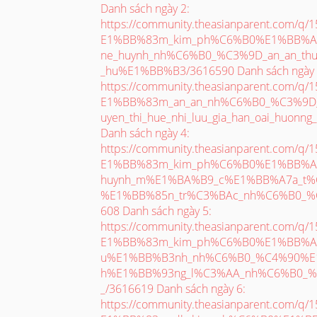
Danh sách ngày 2:
https://community.theasianparent.com/q
E1%BB%83m_kim_ph%C6%B0%E1%BB%A3
ne_huynh_nh%C6%B0_%C3%9D_an_an_thuy_
_hu%E1%BB%B3/3616590 Danh sách ngày 
https://community.theasianparent.com/q
E1%BB%83m_an_an_nh%C6%B0_%C3%9D_t
uyen_thi_hue_nhi_luu_gia_han_oai_huonn
Danh sách ngày 4:
https://community.theasianparent.com/q
E1%BB%83m_kim_ph%C6%B0%E1%BB%A3n
huynh_m%E1%BA%B9_c%E1%BB%A7a_t%
%E1%BB%85n_tr%C3%BAc_nh%C6%B0_%
608 Danh sách ngày 5:
https://community.theasianparent.com/q
E1%BB%83m_kim_ph%C6%B0%E1%BB%A3n
u%E1%BB%B3nh_nh%C6%B0_%C4%90%E
h%E1%BB%93ng_l%C3%AA_nh%C6%B0_%
_/3616619 Danh sách ngày 6:
https://community.theasianparent.com/q