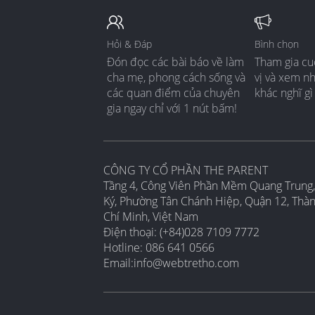
Hỏi & Đáp
Bình chọn
Đón đọc các bài báo về làm
Tham gia cu
cha mẹ, phong cách sống và
vị và xem n
các quan điểm của chuyên
khác nghĩ gì
gia ngay chỉ với 1 nút bấm!
CÔNG TY CỔ PHẦN THE PARENT
Tầng 4, Công Viên Phần Mềm Quang Trung,
Ký, Phường Tân Chánh Hiệp, Quận 12, Thà
Chí Minh, Việt Nam
Điện thoại: (+84)028 7109 7772
Hotline: 086 641 0566
Email:
info@webtretho.com