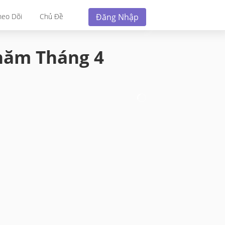
Đăng Nhập
heo Dõi
Chủ Đề
 năm
Tháng 4