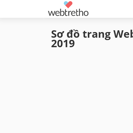
Sơ đồ trang Web
2019