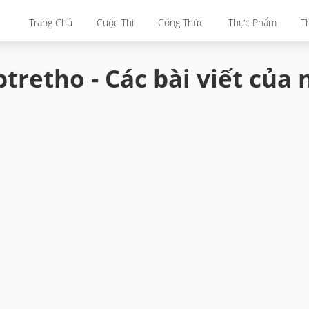
Trang Chủ
Cuộc Thi
Công Thức
Thực Phẩm
T
tretho - Các bài viết của