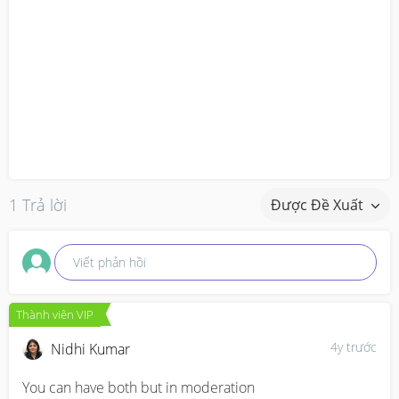
1 Trả lời
Được Đề Xuất
Viết phản hồi
Thành viên VIP
4y trước
Nidhi Kumar
You can have both but in moderation