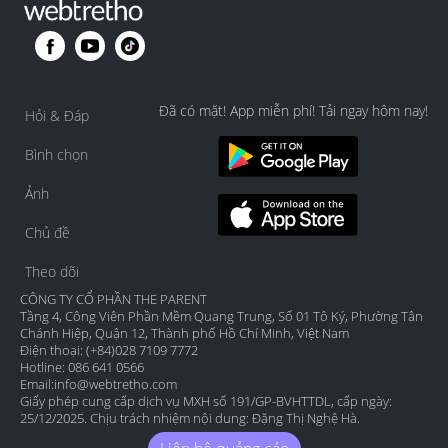
Đã có mặt! App miễn phí! Tải ngay hôm nay!
Hỏi & Đáp
Bình chọn
Ảnh
Chủ đề
Theo dõi
CÔNG TY CỔ PHẦN THE PARENT
Tầng 4, Công Viên Phần Mềm Quang Trung, Số 01 Tô Ký, Phường Tân
Chánh Hiệp, Quận 12, Thành phố Hồ Chí Minh, Việt Nam
Điện thoại: (+84)028 7109 7772
Hotline: 086 641 0566
Email:
info@webtretho.com
Giấy phép cung cấp dịch vụ MXH số 191/GP-BVHTTDL, cấp ngày:
25/12/2025. Chịu trách nhiệm nội dung: Đặng Thị Nghệ Hà.