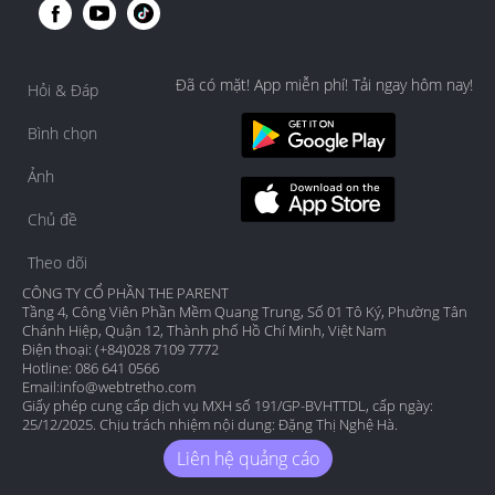
Đã có mặt! App miễn phí! Tải ngay hôm nay!
Hỏi & Đáp
Bình chọn
Ảnh
Chủ đề
Theo dõi
CÔNG TY CỔ PHẦN THE PARENT
Tầng 4, Công Viên Phần Mềm Quang Trung, Số 01 Tô Ký, Phường Tân
Chánh Hiệp, Quận 12, Thành phố Hồ Chí Minh, Việt Nam
Điện thoại: (+84)028 7109 7772
Hotline: 086 641 0566
Email:
info@webtretho.com
Giấy phép cung cấp dịch vụ MXH số 191/GP-BVHTTDL, cấp ngày:
25/12/2025. Chịu trách nhiệm nội dung: Đặng Thị Nghệ Hà.
Liên hệ quảng cáo