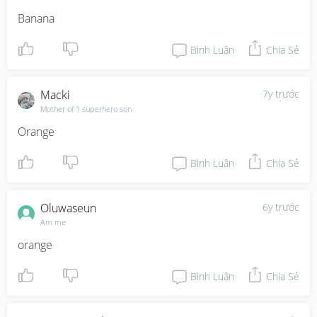
Banana
Bình Luận
Chia Sẻ
Macki
7y trước
Mother of 1 superhero son
Orange
Bình Luận
Chia Sẻ
Oluwaseun
6y trước
Am me
orange
Bình Luận
Chia Sẻ