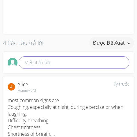
4 Các câu trả lời
Được Đề Xuất
Viết phản hồi
Alice
7y trước
Mummy of 2
most common signs are 

Coughing, especially at night, during exercise or when 
laughing.

Difficulty breathing.

Chest tightness.

Shortness of breath.
