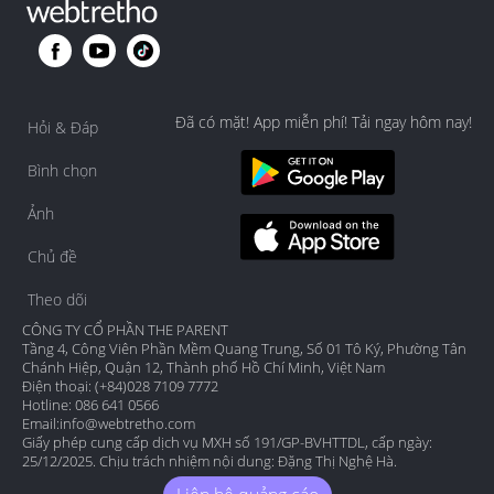
Đã có mặt! App miễn phí! Tải ngay hôm nay!
Hỏi & Đáp
Bình chọn
Ảnh
Chủ đề
Theo dõi
CÔNG TY CỔ PHẦN THE PARENT
Tầng 4, Công Viên Phần Mềm Quang Trung, Số 01 Tô Ký, Phường Tân
Chánh Hiệp, Quận 12, Thành phố Hồ Chí Minh, Việt Nam
Điện thoại: (+84)028 7109 7772
Hotline: 086 641 0566
Email:
info@webtretho.com
Giấy phép cung cấp dịch vụ MXH số 191/GP-BVHTTDL, cấp ngày:
25/12/2025. Chịu trách nhiệm nội dung: Đặng Thị Nghệ Hà.