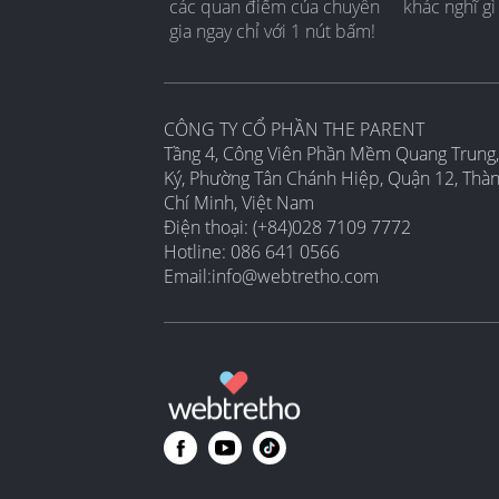
các quan điểm của chuyên
khác nghĩ gì
gia ngay chỉ với 1 nút bấm!
CÔNG TY CỔ PHẦN THE PARENT
Tầng 4, Công Viên Phần Mềm Quang Trung,
Ký, Phường Tân Chánh Hiệp, Quận 12, Thà
Chí Minh, Việt Nam
Điện thoại: (+84)028 7109 7772
Hotline: 086 641 0566
Email:
info@webtretho.com