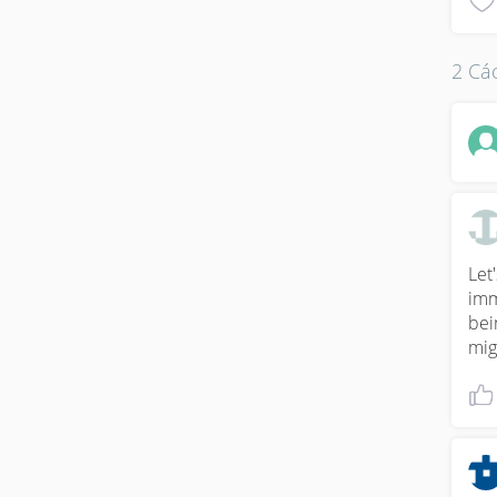
2 Các
Let
imm
bei
mig