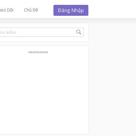
Đăng Nhập
heo Dõi
Chủ Đề