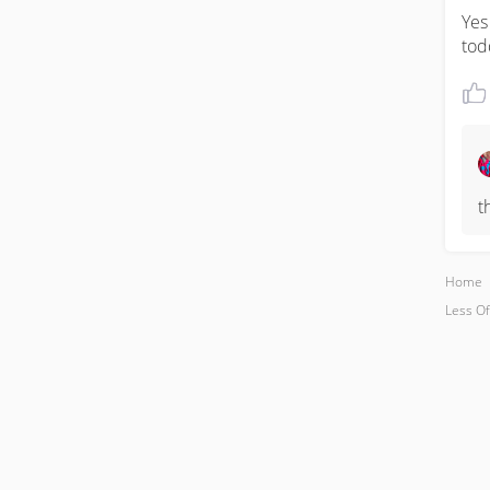
Yes 
tod
t
Home
Less Of