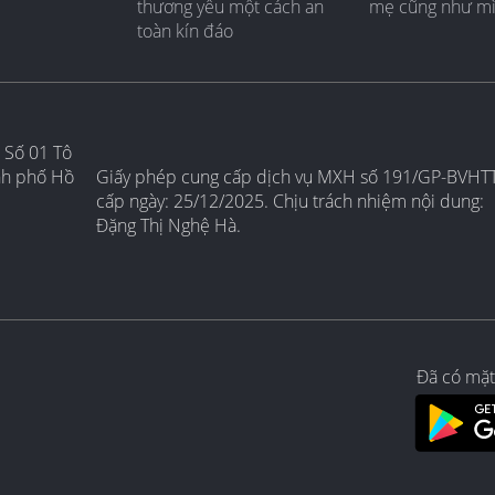
thương yêu một cách an
mẹ cũng như m
toàn kín đáo
 Số 01 Tô
nh phố Hồ
Giấy phép cung cấp dịch vụ MXH số 191/GP-BVHT
cấp ngày: 25/12/2025. Chịu trách nhiệm nội dung:
Đặng Thị Nghệ Hà.
Đã có mặt