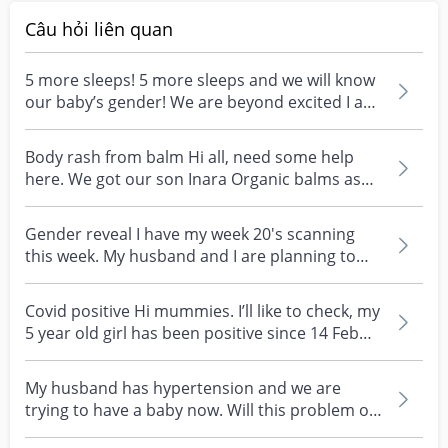
Câu hỏi liên quan
5 more sleeps! 5 more sleeps and we will know
our baby’s gender! We are beyond excited I am
not quit...
Body rash from balm Hi all, need some help
here. We got our son Inara Organic balms as
recommended b...
Gender reveal I have my week 20's scanning
this week. My husband and I are planning to
keep a gender...
Covid positive Hi mummies. I’ll like to check, my
5 year old girl has been positive since 14 Feb
and...
My husband has hypertension and we are
trying to have a baby now. Will this problem of
his affect m...