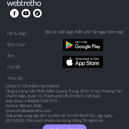
Đã có mặt! App miễn phí! Tải ngay hôm nay!
Hỏi & Đáp
Bình chọn
Ảnh
Chủ đề
Theo dõi
CÔNG TY CỔ PHẦN THE PARENT
Tầng 4, Công Viên Phần Mềm Quang Trung, Số 01 Tô Ký, Phường Tân
Chánh Hiệp, Quận 12, Thành phố Hồ Chí Minh, Việt Nam
Điện thoại: (+84)028 7109 7772
Hotline: 086 641 0566
Email:
info@webtretho.com
Giấy phép cung cấp dịch vụ MXH số 191/GP-BVHTTDL, cấp ngày:
25/12/2025. Chịu trách nhiệm nội dung: Đặng Thị Nghệ Hà.