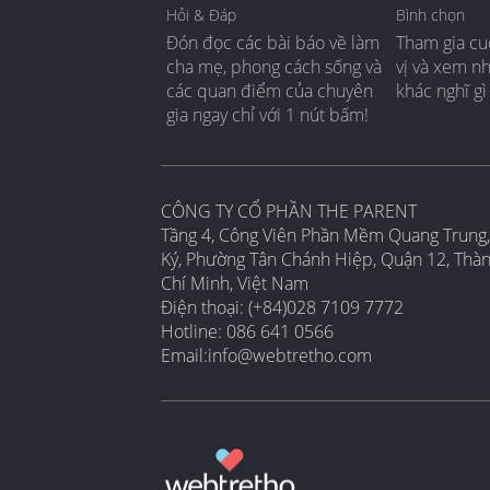
Hỏi & Đáp
Bình chọn
Đón đọc các bài báo về làm
Tham gia cu
cha mẹ, phong cách sống và
vị và xem n
các quan điểm của chuyên
khác nghĩ gì
gia ngay chỉ với 1 nút bấm!
CÔNG TY CỔ PHẦN THE PARENT
Tầng 4, Công Viên Phần Mềm Quang Trung,
Ký, Phường Tân Chánh Hiệp, Quận 12, Thà
Chí Minh, Việt Nam
Điện thoại: (+84)028 7109 7772
Hotline: 086 641 0566
Email:
info@webtretho.com