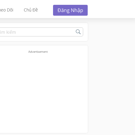
Đăng Nhập
heo Dõi
Chủ Đề