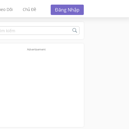
Đăng Nhập
heo Dõi
Chủ Đề