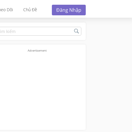
Đăng Nhập
heo Dõi
Chủ Đề