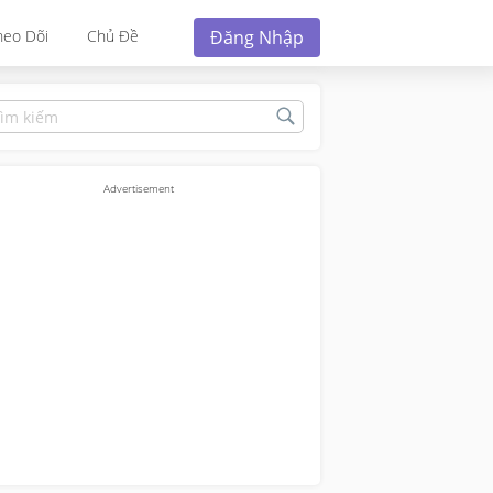
Đăng Nhập
heo Dõi
Chủ Đề