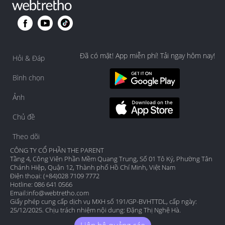
Đã có mặt! App miễn phí! Tải ngay hôm nay!
Hỏi & Đáp
Bình chọn
Ảnh
Chủ đề
Theo dõi
CÔNG TY CỔ PHẦN THE PARENT
Tầng 4, Công Viên Phần Mềm Quang Trung, Số 01 Tô Ký, Phường Tân
Chánh Hiệp, Quận 12, Thành phố Hồ Chí Minh, Việt Nam
Điện thoại: (+84)028 7109 7772
Hotline: 086 641 0566
Email:
info@webtretho.com
Giấy phép cung cấp dịch vụ MXH số 191/GP-BVHTTDL, cấp ngày:
25/12/2025. Chịu trách nhiệm nội dung: Đặng Thị Nghệ Hà.