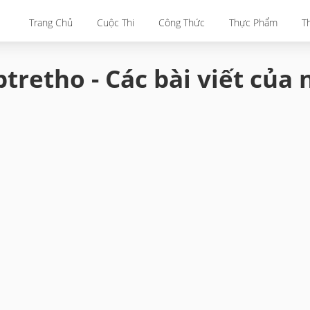
Trang Chủ
Cuộc Thi
Công Thức
Thực Phẩm
T
tretho - Các bài viết của