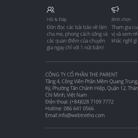
Hỏi & Đáp
Bình chọn
Đón đọc các bài báo về làm
Tham gia cu
cha mẹ, phong cách sống và
vị và xem n
các quan điểm của chuyên
khác nghĩ gì
gia ngay chỉ với 1 nút bấm!
CÔNG TY CỔ PHẦN THE PARENT
Tầng 4, Công Viên Phần Mềm Quang Trung,
Ký, Phường Tân Chánh Hiệp, Quận 12, Thà
Chí Minh, Việt Nam
Điện thoại: (+84)028 7109 7772
Hotline: 086 641 0566
Email:
info@webtretho.com