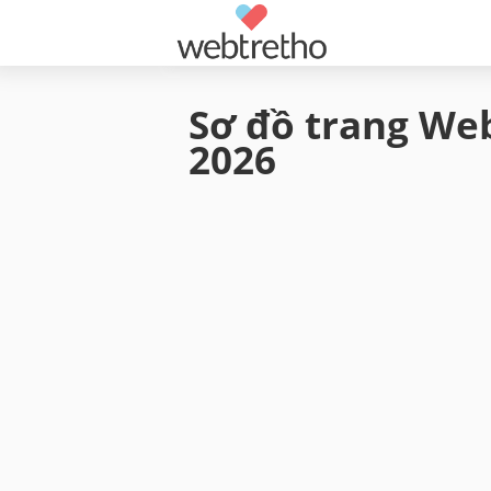
Sơ đồ trang Web
2026