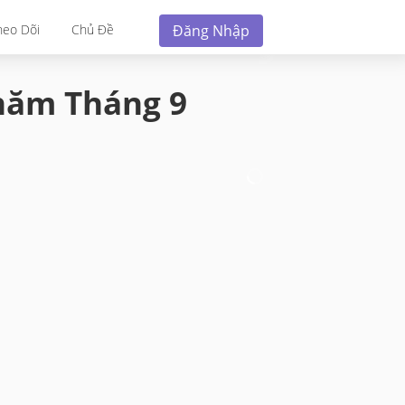
Đăng Nhập
heo Dõi
Chủ Đề
 năm
Tháng 9