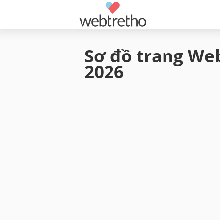
Sơ đồ trang Web
2026