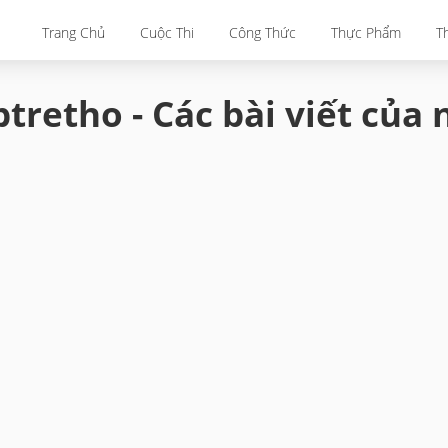
Trang Chủ
Cuộc Thi
Công Thức
Thực Phẩm
T
tretho - Các bài viết của