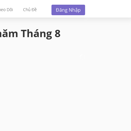
Đăng Nhập
heo Dõi
Chủ Đề
 năm
Tháng 8