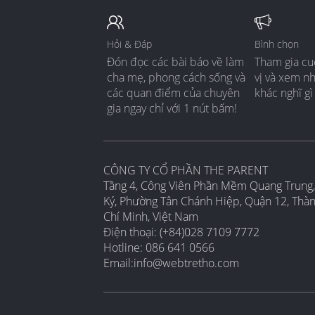
Hỏi & Đáp
Bình chọn
Đón đọc các bài báo về làm
Tham gia cu
cha mẹ, phong cách sống và
vị và xem n
các quan điểm của chuyên
khác nghĩ gì
gia ngay chỉ với 1 nút bấm!
CÔNG TY CỔ PHẦN THE PARENT
Tầng 4, Công Viên Phần Mềm Quang Trung,
Ký, Phường Tân Chánh Hiệp, Quận 12, Thà
Chí Minh, Việt Nam
Điện thoại: (+84)028 7109 7772
Hotline: 086 641 0566
Email:
info@webtretho.com