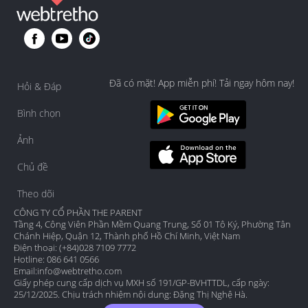
Đã có mặt! App miễn phí! Tải ngay hôm nay!
Hỏi & Đáp
Bình chọn
Ảnh
Chủ đề
Theo dõi
CÔNG TY CỔ PHẦN THE PARENT
Tầng 4, Công Viên Phần Mềm Quang Trung, Số 01 Tô Ký, Phường Tân
Chánh Hiệp, Quận 12, Thành phố Hồ Chí Minh, Việt Nam
Điện thoại: (+84)028 7109 7772
Hotline: 086 641 0566
Email:
info@webtretho.com
Giấy phép cung cấp dịch vụ MXH số 191/GP-BVHTTDL, cấp ngày:
25/12/2025. Chịu trách nhiệm nội dung: Đặng Thị Nghệ Hà.