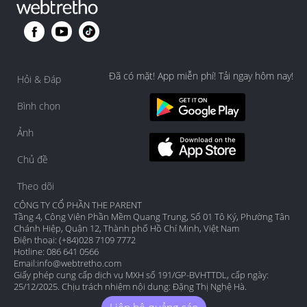
Đã có mặt! App miễn phí! Tải ngay hôm nay!
Hỏi & Đáp
Bình chọn
Ảnh
Chủ đề
Theo dõi
CÔNG TY CỔ PHẦN THE PARENT
Tầng 4, Công Viên Phần Mềm Quang Trung, Số 01 Tô Ký, Phường Tân
Chánh Hiệp, Quận 12, Thành phố Hồ Chí Minh, Việt Nam
Điện thoại: (+84)028 7109 7772
Hotline: 086 641 0566
Email:
info@webtretho.com
Giấy phép cung cấp dịch vụ MXH số 191/GP-BVHTTDL, cấp ngày:
25/12/2025. Chịu trách nhiệm nội dung: Đặng Thị Nghệ Hà.